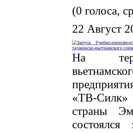
(0 голоса, с
22 Август 2
На терр
вьетнам
предприяти
«ТВ-Силк»
страны Эм
состоялся