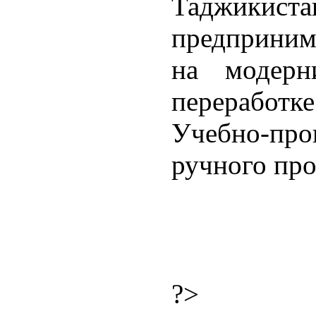
Таджикистан
предприним
на модерн
переработ
Учебно-пр
ручного про
?>