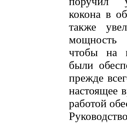
поручил у
кокона в об
также увел
мощность 
чтобы на 
были обесп
прежде все
настоящее в
работой обе
Руководств