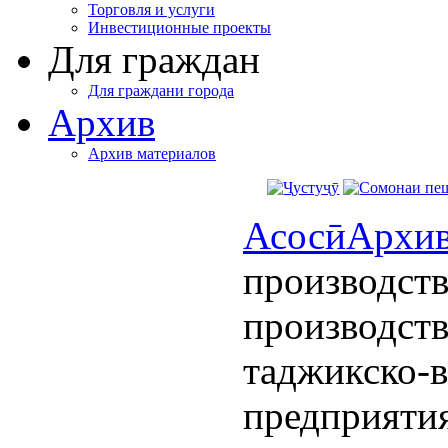
Торговля и услуги
Инвестиционные проекты
Для граждан
Для граждани города
Архив
Архив материалов
Асосӣ
Архи
производств
производств
таджикско-в
предприятия