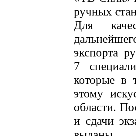
ручных стан
Для качес
дальнейшего
экспорта р
7 специали
которые в 
этому иску
области. По
и сдачи эк
выданы 