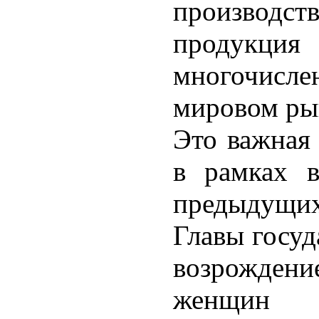
производств
продукц
многочисл
мировом ры
Это важная 
в рамках в
предыдущи
Главы госуд
возрождени
женщин 