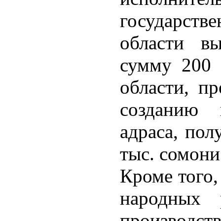
государств
области в
сумму 200 
области, п
созданию 
адраса, пол
тыс. сомони
Кроме того,
народных 
производс