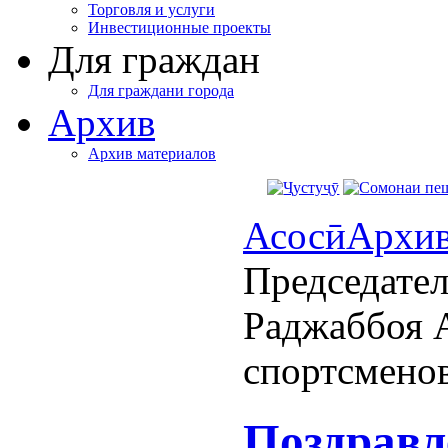
Торговля и услуги
Инвестиционные проекты
Для граждан
Для граждани города
Архив
Архив материалов
Асосӣ
Архи
Председател
Раджаббоя А
спортсмено
Поздравл