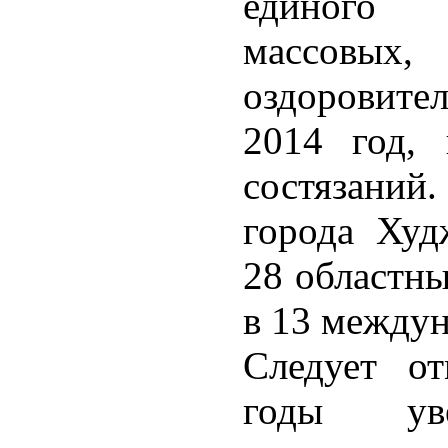
единого 
массов
оздоровит
2014 год, 
состязани
города Худ
28 областны
в 13 междун
Следует от
годы уве