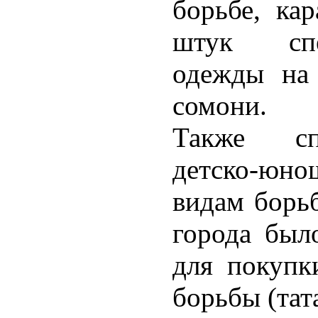
борьбе, ка
штук спе
одежды на
сомони.
Также сп
детско-юн
видам борь
города был
для покупк
борьбы (тат