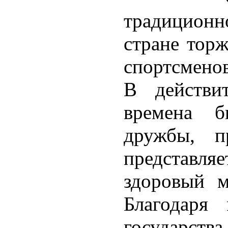
традицион
стране торж
спортсменов
В действи
времена 
дружбы, пр
представл
здоровый м
Благодаря
государства