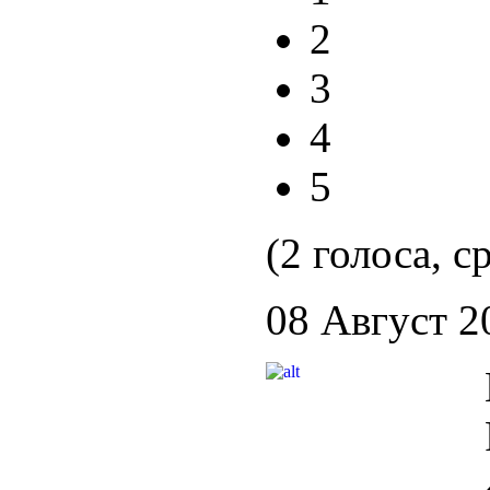
2
3
4
5
(2 голоса, с
08 Август 2