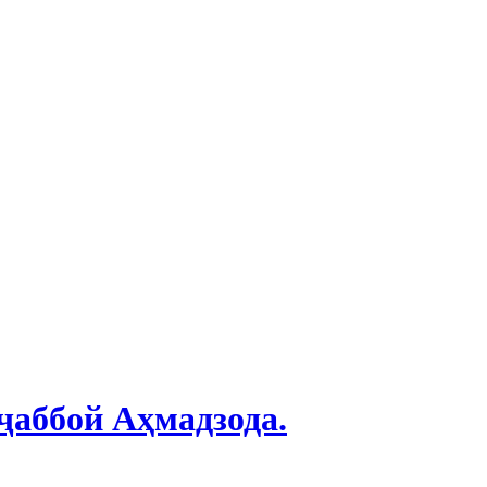
ҷаббой Аҳмадзода.