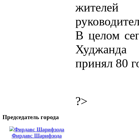
жителе
руководител
В целом сег
Худжанда
принял 80 г
?>
Председатель города
Фирдавс Шарифзода