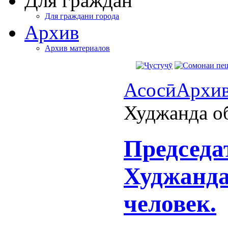
Для граждан
Для граждани города
Архив
Архив материалов
Асосӣ
Архи
Худжанда об
Председа
Худжанда
человек.