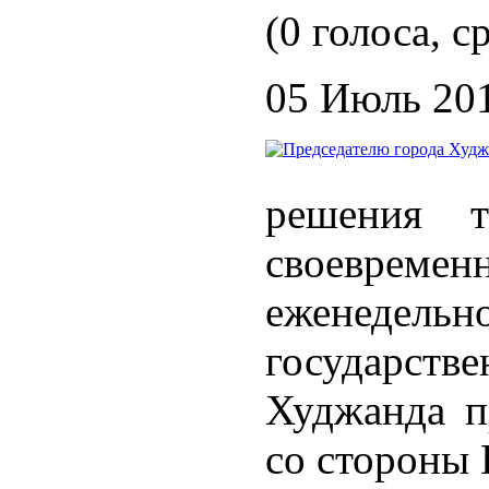
(0 голоса, с
05 Июль 20
решения т
своевреме
еженедельно
государст
Худжанда п
со стороны 