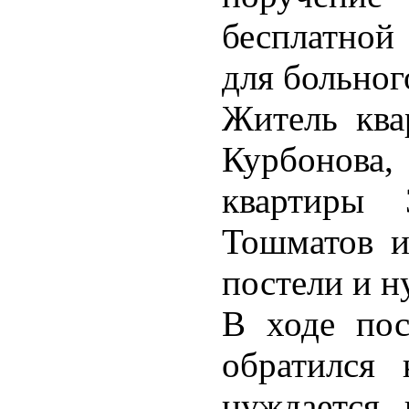
бесплатной
для больног
Житель ква
Курбонова,
квартиры 
Тошматов и
постели и н
В ходе пос
обратился
нуждается 