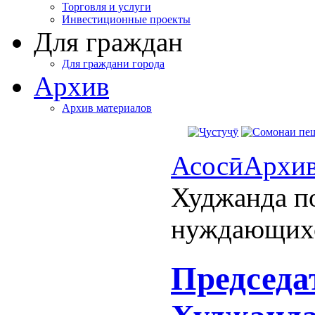
Торговля и услуги
Инвестиционные проекты
Для граждан
Для граждани города
Архив
Архив материалов
Асосӣ
Архи
Худжанда п
нуждающихс
Председа