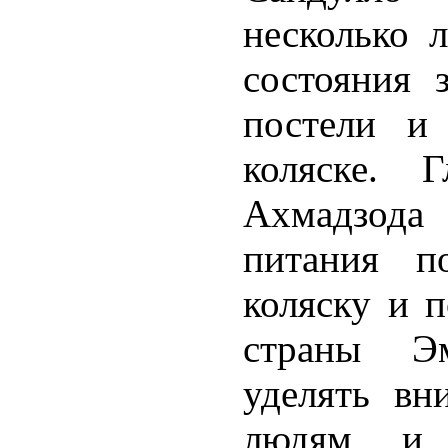
несколько 
состояния 
постели и
коляске. 
Ахмадзода
питания п
коляску и п
страны Э
уделять вн
людям и о