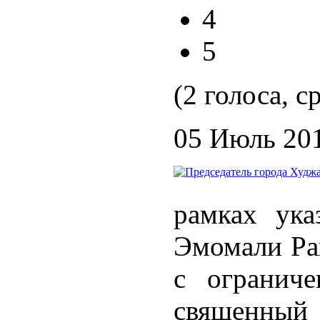
4
5
(2 голоса, с
05 Июль 20
рамках ука
Эмомали Ра
с огранич
священный 