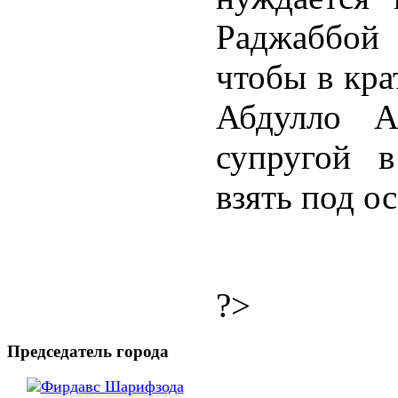
Раджаббой 
чтобы в кра
Абдулло А
супругой 
взять под о
?>
Председатель города