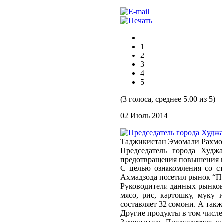
1
2
3
4
5
(3 голоса, среднее 5.00 из 5)
02 Июль 2014
Таджикистан Эмомали Рахмона
Председатель города Худ
предотвращения повышения ц
С целью ознакомления со с
Ахмадзода посетил рынок “П
Руководители данных рынков
мясо, рис, картошку, муку
составляет 32 сомони. А такж
Другие продукты в том числе
Заместитель Председателя 