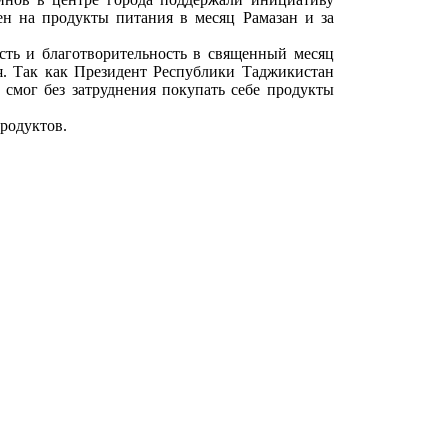
ен на продукты питания в месяц Рамазан и за
сть и благотворительность в священный месяц
я. Так как Президент Республики Таджикистан
смог без затруднения покупать себе продукты
продуктов.