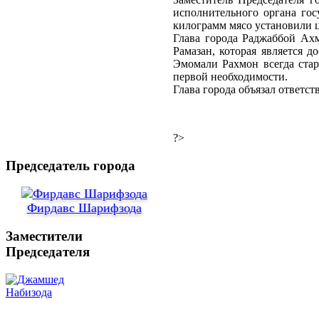
исполнительного органа го
килограмм мясо установили ц
Глава города Раджаббой Ахм
Рамазан, которая является 
Эмомали Рахмон всегда стар
первой необходимости.
Глава города объязал ответс
?>
Председатель города
Фирдавс Шарифзода
Заместители
Председателя