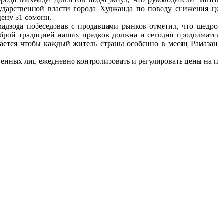
сударственной власти города Худжанда по поводу снижения ц
ену 31 сомони.
адзода побеседовав с продавцами рынков отметил, что щедро
доброй традицией наших предков должна и сегодня продолжатс
ается чтобы каждый житель страны особенно в месяц Рамазан 
твенных лиц ежедневно контролировать и регулировать цены на 