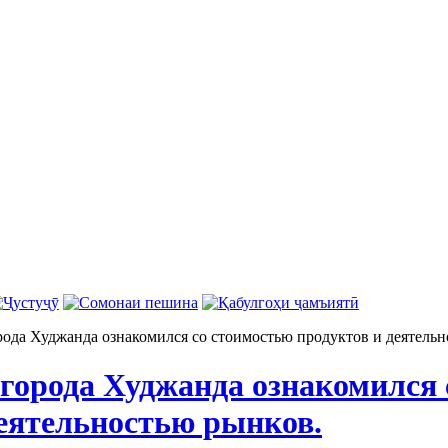
рода Худжанда ознакомился со стоимостью продуктов и деятель
 города Худжанда ознакомился
деятельностью рынков.