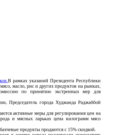
В рамках указаний Президента Республики
ясо, масло, рис и других продуктов на рынках,
комиссию по принятию экстренных мер для
ии, Председатель города Худжанда Раджаббой
аются активные меры для регулирования цен на
орода и мясных ларьках цена килограмм мясо
 бахчевые продукты продаются с 15% скидкой.
зинов в центре города поддержали инициативу