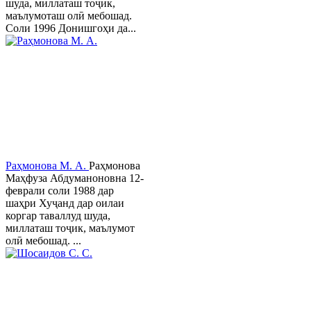
шуда, миллаташ тоҷик,
маълумоташ олӣ мебошад.
Соли 1996 Донишгоҳи да...
Раҳмонова М. А.
Раҳмонова
Маҳфуза Абдуманоновна 12-
феврали соли 1988 дар
шаҳри Хуҷанд дар оилаи
коргар таваллуд шуда,
миллаташ тоҷик, маълумот
олӣ мебошад. ...