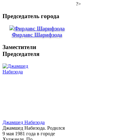
?>
Председатель города
Фирдавс Шарифзода
Заместители
Председателя
Джамшед Набизода
Джамшед Набизода. Родился
9 мая 1981 года в городе
Худжанде. По