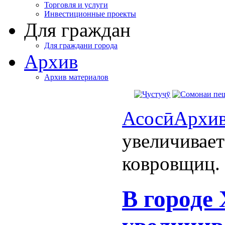
Торговля и услуги
Инвестиционные проекты
Для граждан
Для граждани города
Архив
Архив материалов
Асосӣ
Архи
увеличивает
ковровщиц.
В городе