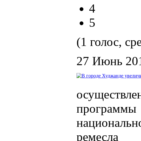
4
5
(1 голос, ср
27 Июнь 20
осуществл
програ
национальн
ремесла