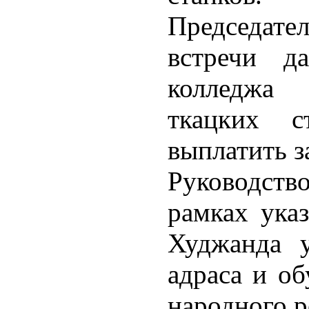
Председател
встречи да
колледжа 
ткацких с
выплатить з
Руководст
рамках указ
Худжанда у
адраса и об
народного р