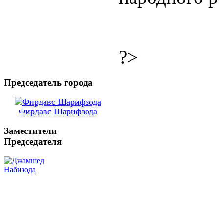
?>
Председатель города
Фирдавс Шарифзода
Заместители
Председателя