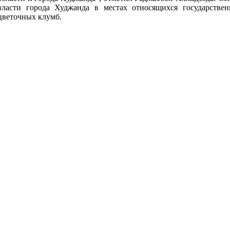
власти города Худжанда в местах относящихся государстве
цветочных клумб.