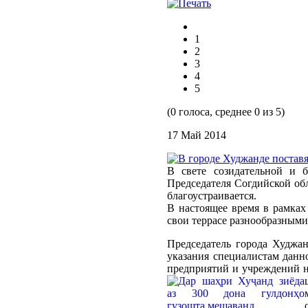
1
2
3
4
5
(0 голоса, среднее 0 из 5)
17 Май 2014
В свете созидательной и 
Председателя Согдийской об
благоустраивается.
В настоящее время в рамках
свои террасе разнообразными
Председатель города Худжа
указания специалистам дан
предприятий и учреждений н