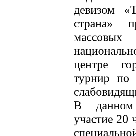
девизом «Т
страна» п
массовы
национальн
центре гор
турнир по
слабовидящ
В данном
участие 20 
специальн