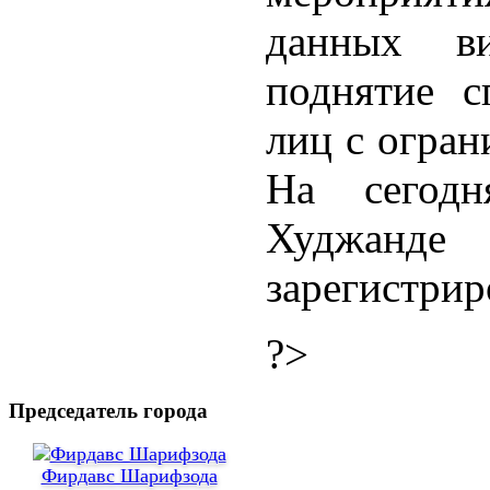
данных в
поднятие с
лиц с огра
На сегод
Худжанде
зарегистрир
?>
Председатель города
Фирдавс Шарифзода