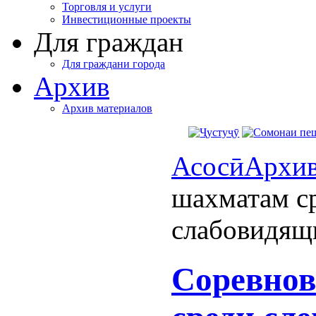
Торговля и услуги
Инвестиционные проекты
Для граждан
Для граждани города
Архив
Архив материалов
Асосӣ
Архи
шахматам с
слабовидящи
Соревнов