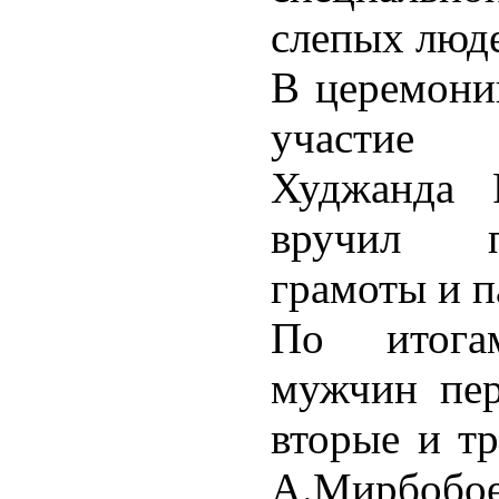
слепых люд
В церемони
участие 
Худжанда 
вручил п
грамоты и 
По итога
мужчин пер
вторые и тр
А.Мирбобое