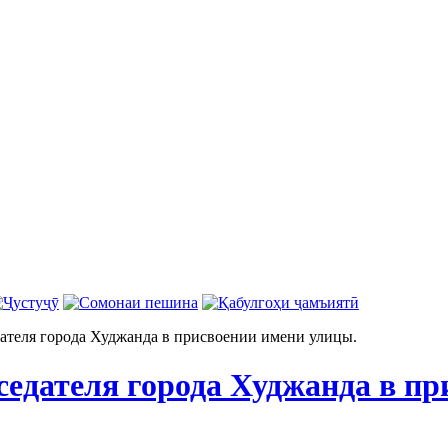
ателя города Худжанда в присвоении имени улицы.
седателя города Худжанда в пр