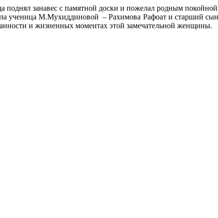
а поднял занавес с памятной доски и пожелал родным покойной 
ила ученица М.Мухиддиновой – Рахимова Рафоат и старший сын
манности и жизненных моментах этой замечательной женщины.