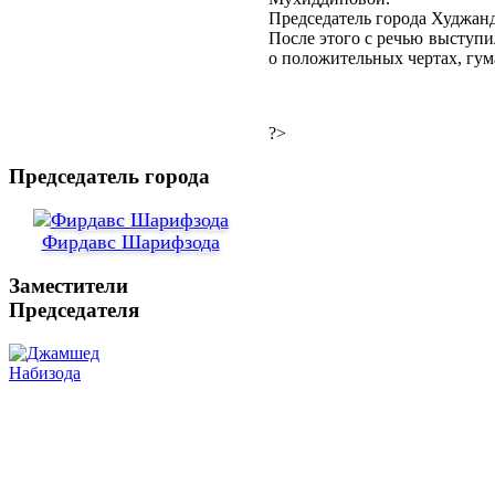
Председатель города Худжанд
После этого с речью выступ
о положительных чертах, гу
?>
Председатель города
Фирдавс Шарифзода
Заместители
Председателя