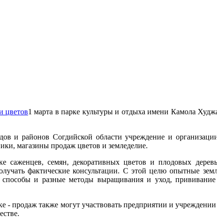
1 марта в парке культуры и отдыха имени Камола Худж
дов и районов Согдийской области учреждение и организации 
ики, магазины продаж цветов и земледелие.
ке саженцев, семян, декоративных цветов и плодовых дерев
олучать фактические консультации. С этой целю опытные зем
 способы и разные методы выращивания и уход, прививание
ке - продаж также могут участвовать предприятии и учреждени
естве.