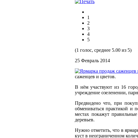
1
2
3
4
5
(1 голос, среднее 5.00 из 5)
25 Февраль 2014
саженцев и цветов.
В нём участвуют из 16 горо
учреждение озеленении, парн
Предвидено что, при покуп
обмениваться практикой и п
местах покажут правильные
деревьев.
Нужно отметить, что в ярмар
куст в неограниченном колич