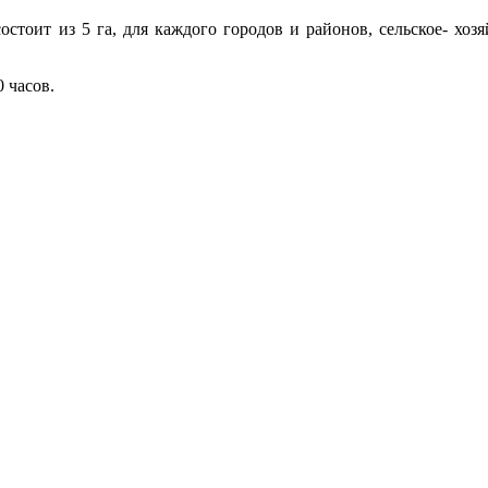
стоит из 5 га, для каждого городов и районов, сельское- хоз
 часов.