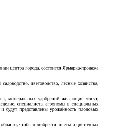
анди центра города, состоится Ярмарка-продажа
садоводство, цветоводство, лесные хозяйства,
ьев, минеральных удобрений желающие могут,
леделие, специалисты агрономы в специальных
 и будут представлены урожайность плодовых
и области, чтобы приобрести цветы и цветочных