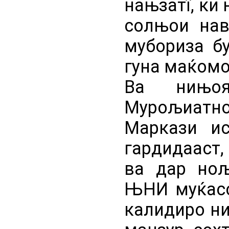
нањзатї, ки
солњои нав
мубориза бу
гуна маќомот
Ва нињо
Мурољиат
Маркази и
гардидааст,
ва дар нољ
ЊНИ муќасс
калидиро н