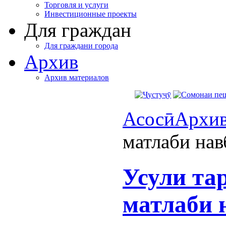
Торговля и услуги
Инвестиционные проекты
Для граждан
Для граждани города
Архив
Архив материалов
Асосӣ
Архи
матлаби нав
Усули та
матлаби 