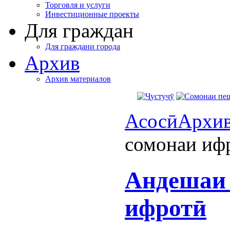
Торговля и услуги
Инвестиционные проекты
Для граждан
Для граждани города
Архив
Архив материалов
Асосӣ
Архи
сомонаи иф
Андешаи 
ифротӣ