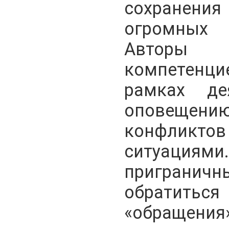
сохранения
огромных 
Авторы 
компетенци
рамках де
оповещен
конфликтов
ситуаци
приграничны
обратить
«обращения