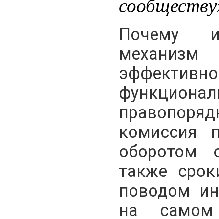
сообществу
Почему и 
механи
эффективно
функциона
правопоря
комиссия 
оборотом 
также срок
поводом ин
на самом