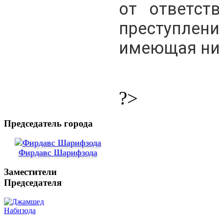
от ответст
преступл
имеющая ни
?>
Председатель города
Фирдавс Шарифзода
Заместители
Председателя