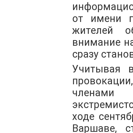
информацио
от имени г
жителей о
внимание на
сразу стано
Учитывая в
провокации
членами
экстремист
ходе сентяб
Варшаве, с