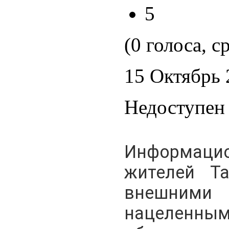
5
(0 голоса, с
15 Октябрь 
Недоступен 
Информац
жителей Та
внешними
нацеленны