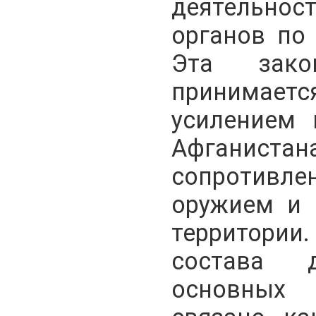
деятельн
органов по
Эта зако
принимае
усилением 
Афганис
сопротивл
оружием и 
территории
состава 
основных 