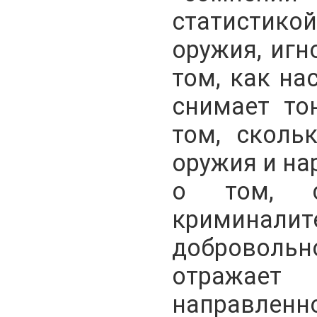
статистикой
оружия, иг
том, как на
снимает то
том, сколь
оружия и на
о том, ск
криминал
доброволь
отражает 
направленн