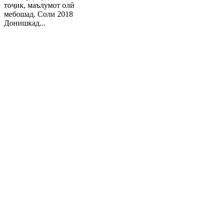
тоҷик, маълумот олӣ
мебошад. Соли 2018
Донишкад...