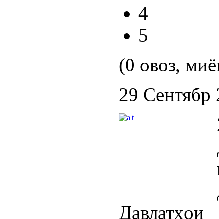
4
5
(0 овоз, миё
29 Сентябр 
Давлатҳои