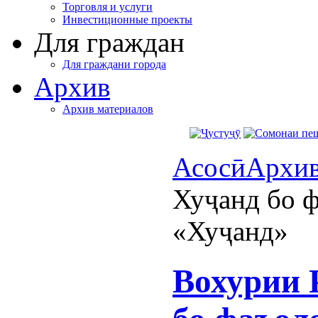
Торговля и услуги
Инвестиционные проекты
Для граждан
Для граждани города
Архив
Архив материалов
Асосӣ
Архи
Хуҷанд бо 
«Хуҷанд»
Вохурии 