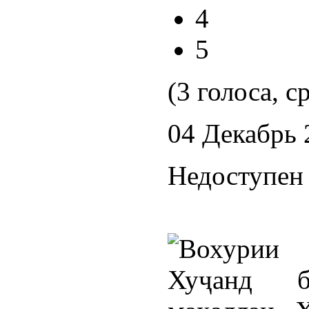
4
5
(3 голоса, с
04 Декабрь 
Недоступен 