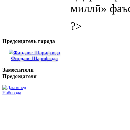
миллӣ» фаъ
?>
Председатель города
Фирдавс Шарифзода
Заместители
Председателя