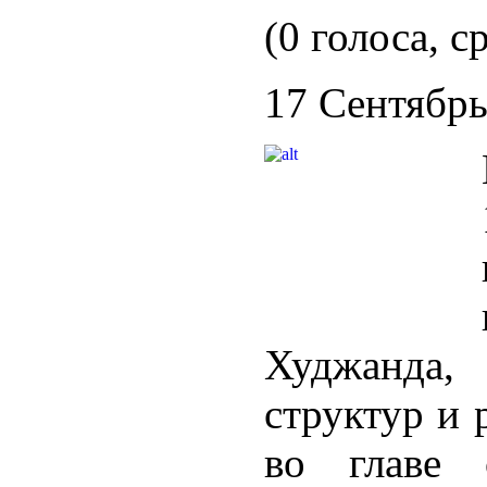
(0 голоса, с
17 Сентябрь
Худжанда,
структур и 
во главе 