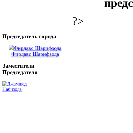
пред
?>
Председатель города
Фирдавс Шарифзода
Заместители
Председателя