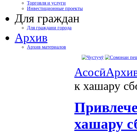
Торговля и услуги
Инвестиционные проекты
Для граждан
Для граждани города
Архив
Архив материалов
Асосӣ
Архи
к хашару сб
Привлече
хашару с