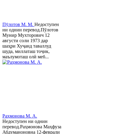
Пӯлотов М. М.
Недоступен
ни однин перевод.Пўлотов
Мунир Мухторович 12
августи соли 1973 дар
шаҳри Хуҷанд таваллуд
шуда, миллаташ тоҷик,
маълумоташ олӣ меб...
Раҳмонова М. А.
Недоступен ни однин
перевод.Раҳмонова Маҳфуза
Абдуманоновна 12-феврали