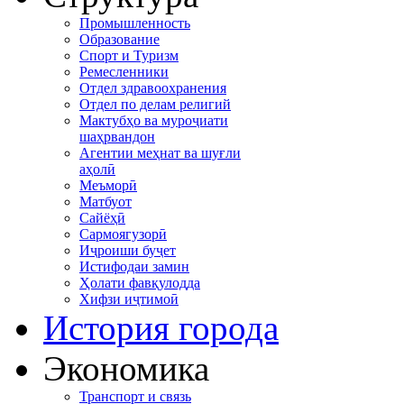
Промышленность
Образование
Спорт и Туризм
Ремесленники
Отдел здравоохранения
Отдел по делам религий
Мактубҳо ва муроҷиати
шаҳрвандон
Агентии меҳнат ва шуғли
аҳолӣ
Меъморӣ
Матбуот
Сайёҳӣ
Сармоягузорӣ
Иҷроиши буҷет
Истифодаи замин
Ҳолати фавқулодда
Хифзи иҷтимоӣ
История города
Экономика
Транспорт и связь