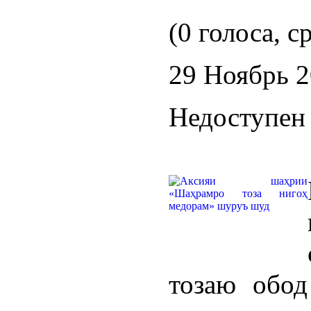
(0 голоса, с
29 Ноябрь 
Недоступен 
тозаю обод