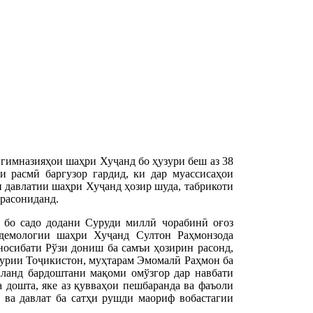
 гимназияҳои шаҳри Хуҷанд бо ҳузури беш аз 38
и расмӣ баргузор гардид, ки дар муассисаҳои
давлатии шаҳри Хуҷанд ҳозир шуда, табрикоти
расониданд.
 бо садо додани Суруди миллӣ чорабинӣ оғоз
идемологии шаҳри Хуҷанд Султон Раҳмонзода
осибати Рўзи дониш ба самъи ҳозирин расонд,
ҳурии Тоҷикистон, муҳтарам Эмомалӣ Раҳмон ба
ланд бардоштани мақоми омўзгор дар навбати
 дошта, яке аз қувваҳои пешбаранда ва фаъоли
 ва давлат ба сатҳи рушди маориф вобастагии