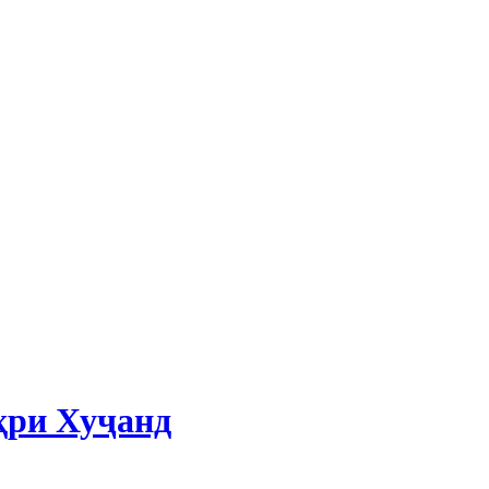
ҳри Хуҷанд