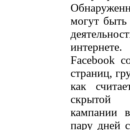
Обнаружен
могут быть
деятельно
интернет
Facebook с
страниц, гр
как считае
скрытой
кампании в
пару дней с