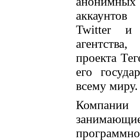
анонимны
аккаунтов 
Twitter 
агентства
проекта Тег
его госуда
всему миру.
Компании
занимаю
программно