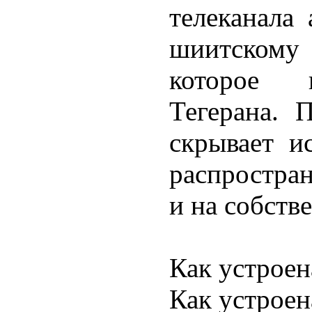
телеканала 
шиитскому
которое п
Тегерана. 
скрывает и
распростра
и на собств
Как устроен
Как устроен