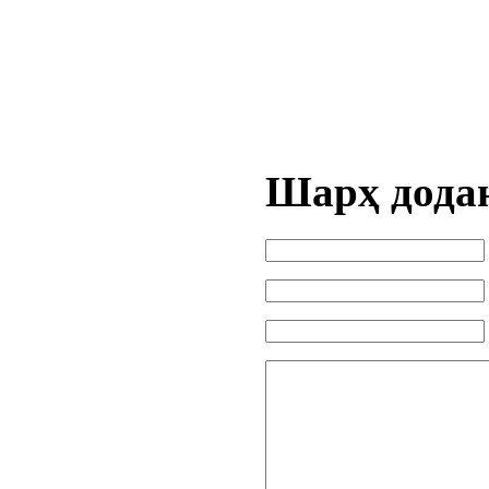
Шарҳ дода