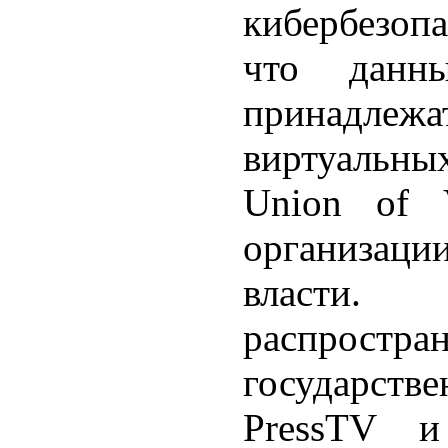
кибербезопа
что данн
принадлежа
виртуальны
Union of 
организации
власти
распростра
государст
PressTV и