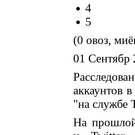
4
5
(0 овоз, миё
01 Сентябр 
Расследован
аккаунтов в
"на службе 
На прошлой