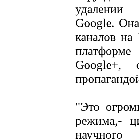
удалении 
Google. Она
каналов на 
платформе 
Google+, 
пропагандой
"Это огром
режима,- ц
научного 