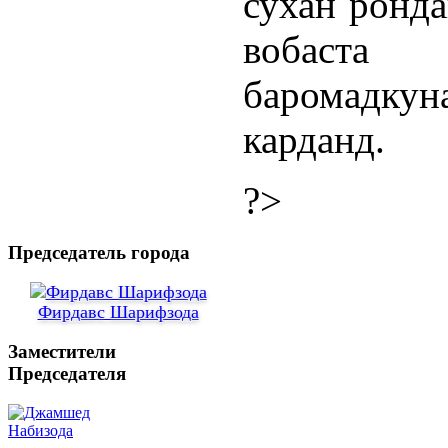
сухан ронд
вобаст
баромадку
карданд.
?>
Председатель города
Фирдавс Шарифзода
Заместители
Председателя