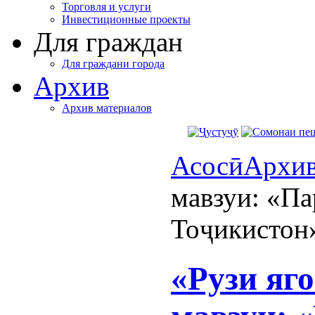
Торговля и услуги
Инвестиционные проекты
Для граждан
Для граждани города
Архив
Архив материалов
Асосӣ
Архи
мавзуи: «П
Тоҷикистон
«Рузи яго