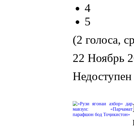
4
5
(2 голоса, с
22 Ноябрь 
Недоступен 