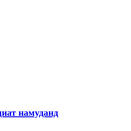
ҷиат намуданд