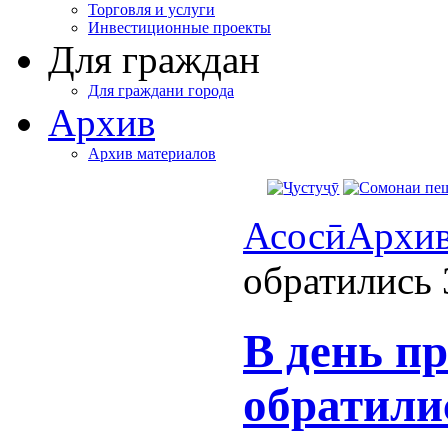
Торговля и услуги
Инвестиционные проекты
Для граждан
Для граждани города
Архив
Архив материалов
Асосӣ
Архи
обратились 
В день п
обратили