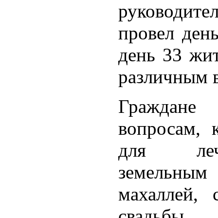
руководите
провел день
день 33 жит
различным в
Граждане
вопросам, 
для лече
земельным 
махаллей, 
свадьбы, 