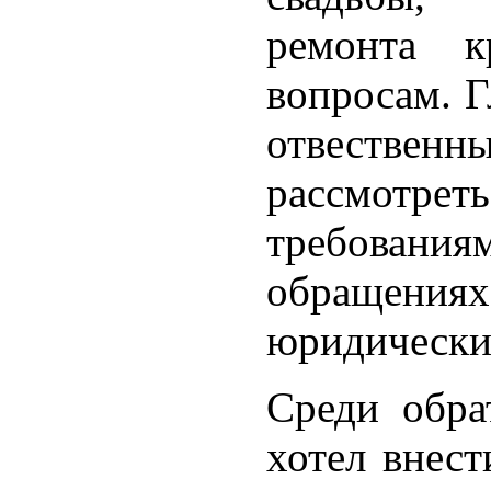
ремонта 
вопросам. Г
отвествен
рассмотреть
требова
обращен
юридически
Среди обра
хотел внест