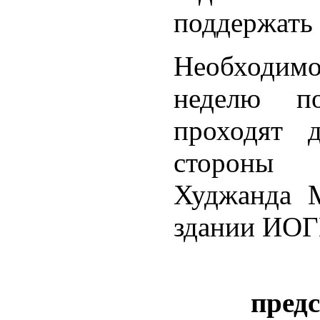
поддержать 
Необходим
неделю п
проходят 
стороны 
Худжанда 
здании ИОГ
пред