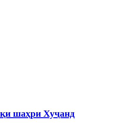
лқи шаҳри Хуҷанд