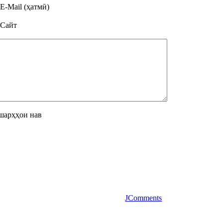
E-Mail (ҳатмӣ)
Сайт
шарҳҳои нав
JComments