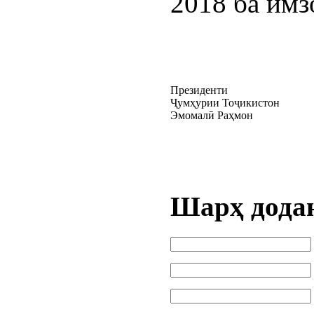
2018 ба имз
Президенти
Ҷумҳурии Тоҷикистон
Эмомалӣ Раҳмон
Шарҳ дода