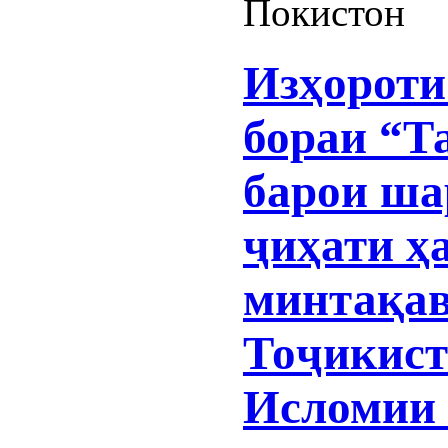
Покистон
Изҳороти
бораи “Т
барои ша
ҷиҳати ҳ
минтақав
Тоҷикист
Исломии