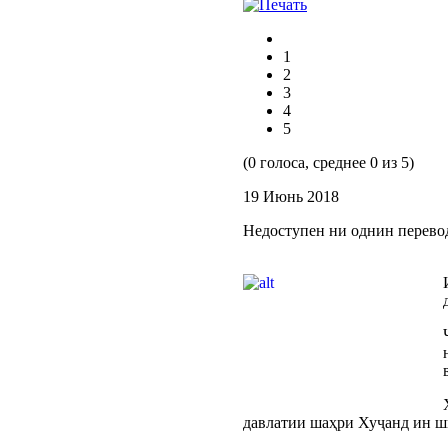
1
2
3
4
5
(0 голоса, среднее 0 из 5)
19 Июнь 2018
Недоступен ни однин перево
давлатии шаҳри Хуҷанд ин ш