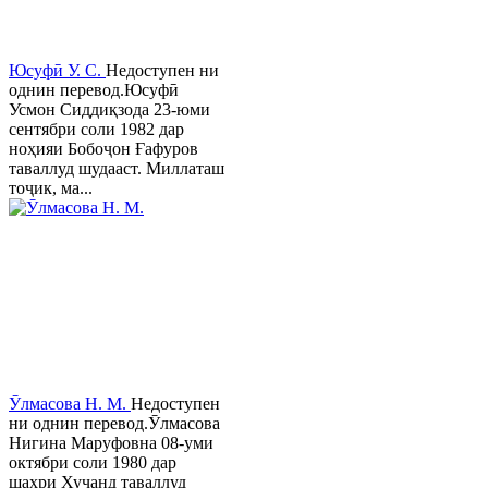
Юсуфӣ У. C.
Недоступен ни
однин перевод.Юсуфӣ
Усмон Сиддиқзода 23-юми
сентябри соли 1982 дар
ноҳияи Бобоҷон Ғафуров
таваллуд шудааст. Миллаташ
тоҷик, ма...
Ӯлмасова Н. М.
Недоступен
ни однин перевод.Ӯлмасова
Нигина Маруфовна 08-уми
октябри соли 1980 дар
шаҳри Хуҷанд таваллуд