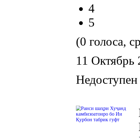
4
5
(0 голоса, с
11 Октябрь 
Недоступен 