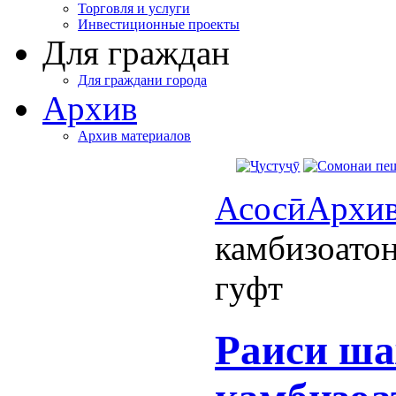
Торговля и услуги
Инвестиционные проекты
Для граждан
Для граждани города
Архив
Архив материалов
Асосӣ
Архи
камбизоато
гуфт
Раиси ша