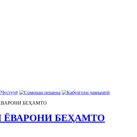
ЁВАРОНИ БЕҲАМТО
 ЁВАРОНИ БЕҲАМТО