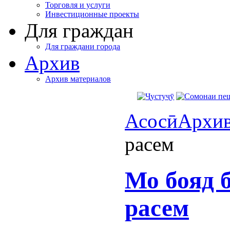
Торговля и услуги
Инвестиционные проекты
Для граждан
Для граждани города
Архив
Архив материалов
Асосӣ
Архи
расем
Мо бояд 
расем