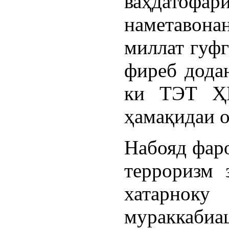
ваҳдатофа
наметавон
миллат гуфг
фиреб додан
ки ТЭТ ҲН
ҳамақидаи о
Набояд фаро
терроризм 
хатарно
мураккабиаш