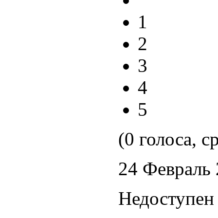
1
2
3
4
5
(0 голоса, с
24 Февраль
Недоступен 