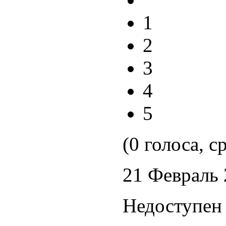
1
2
3
4
5
(0 голоса, с
21 Февраль
Недоступен 