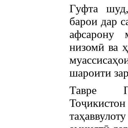
Гуфта шуд
барои дар с
афсарону м
низомӣ ва ҳ
муассисаҳо
шароити зар
Тавре П
Тоҷикист
таҳаввулот