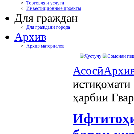
Торговля и услуги
Инвестиционные проекты
Для граждан
Для граждани города
Архив
Архив материалов
Асосӣ
Архи
истиқоматӣ
ҳарбии Гва
Ифтитоҳи