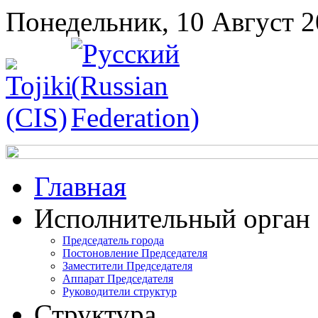
Понедельник, 10 Август 
Главная
Исполнительный орган
Председатель города
Постоновление Председателя
Заместители Председателя
Аппарат Председателя
Руководители структур
Структура