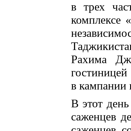
в трех час
комплексе «
независ
Таджикист
Рахима Дж
гостиницей
в кампании 
В этот день
саженцев де
саженцев с