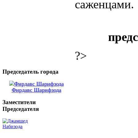
саженцами.
пред
?>
Председатель города
Фирдавс Шарифзода
Заместители
Председателя