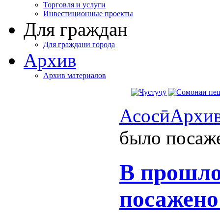
Торговля и услуги
Инвестиционные проекты
Для граждан
Для граждани города
Архив
Архив материалов
Асосӣ
Архи
было посаже
В прошло
посажено