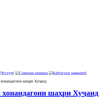
 хонандагони шаҳри Хуҷанд
и хонандагони шаҳри Хуҷанд