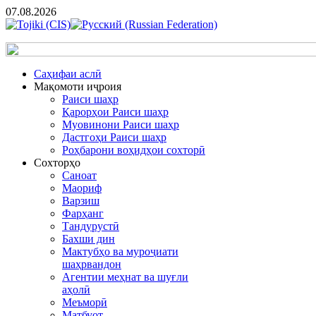
07.08.2026
Cаҳифаи аслӣ
Мақомоти иҷроия
Раиси шаҳр
Қарорҳои Раиси шаҳр
Муовинони Раиси шаҳр
Дастгоҳи Раиси шаҳр
Роҳбарони воҳидҳои сохторӣ
Сохторҳо
Саноат
Маориф
Варзиш
Фарҳанг
Тандурустӣ
Бахши дин
Мактубҳо ва муроҷиати
шаҳрвандон
Агентии меҳнат ва шуғли
аҳолӣ
Меъморӣ
Матбуот