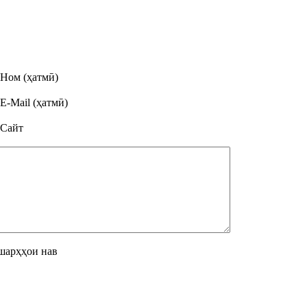
Ном (ҳатмӣ)
E-Mail (ҳатмӣ)
Сайт
шарҳҳои нав