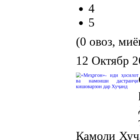
4
5
(0 овоз, миё
12 Октябр 2
Камоли Хуҷ