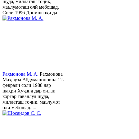
шуда, миллаташ тоҷик,
маълумоташ олӣ мебошад.
Соли 1996 Донишгоҳи да...
Раҳмонова М. А.
Раҳмонова
Маҳфуза Абдуманоновна 12-
феврали соли 1988 дар
шаҳри Хуҷанд дар оилаи
коргар таваллуд шуда,
миллаташ тоҷик, маълумот
олӣ мебошад. ...