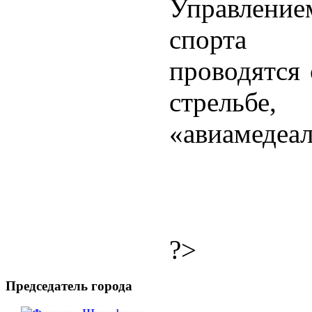
Управлени
спорта 
проводятся 
стрельб
«авиамедеал
?>
Председатель города