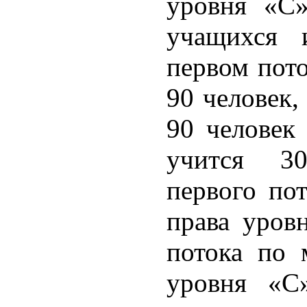
уровня «С
учащихся 
первом пото
90 человек,
90 человек 
учится 3
первого пот
права уров
потока по 
уровня «С»