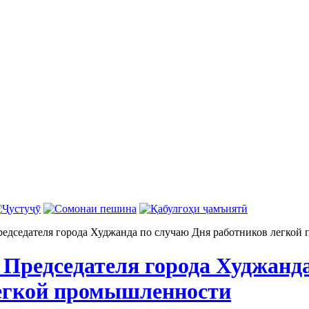
едседателя города Худжанда по случаю Дня работников легкой
 Председателя города Худжанд
егкой промышленности