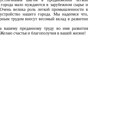
города мало нуждаются в зарубежном сырье и
 Очень велика роль легкой промышленности в
устройство нашего города. Мы надеемся что,
рным трудом внесут весомый вклад в развитии
 а вашему преданному труду во имя развития
Желаю счастья и благополучия в вашей жизни!