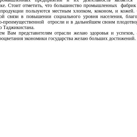
ке. Стоит отметить, что большинство промышленных фабрик 
 продукции пользуются местным хлопком, коконом, и кожей.
ой связи в повышении социального уровня населения, благо
ко-преимущественной отросли и в дальнейшем своим плодотво
го Таджикистана.
ем Вам представителям отрасли желаю здоровья и успехов,
оцветания экономики государства желаю больших достижений. 