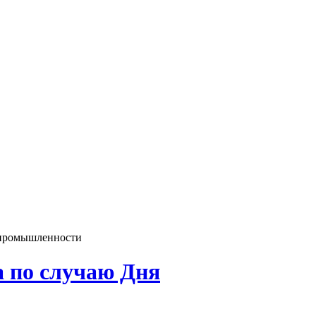
 промышленности
а по случаю Дня