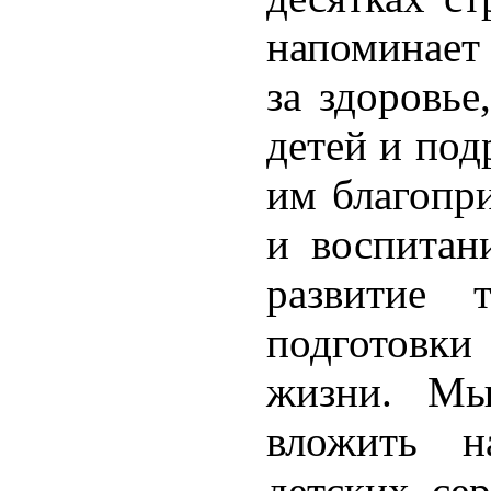
напоминает 
за здоровье
детей и под
им благопр
и воспитан
развитие 
подготовк
жизни. М
вложить 
детских сер