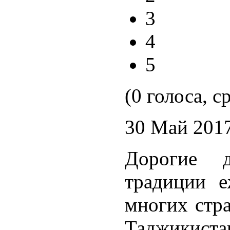
3
4
5
(0 голоса, с
30 Май 201
Дорогие 
традиции е
многих стра
Таджики