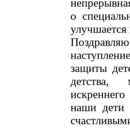
непрерывна
о специаль
улучшается 
Поздравляю 
наступлен
защиты дет
детства,
искреннего
наши дети 
счастли