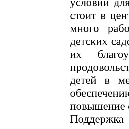
условий для
стоит в цен
много раб
детских сад
их благоу
продовольс
детей в ме
обеспечен
повышение с
Поддержк