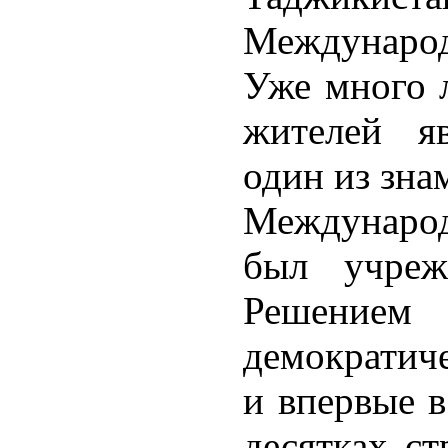
Международ
Уже много л
жителей я
один из зна
Междунаро
был учреж
Решением 
демократич
и впервые в
десятках ст