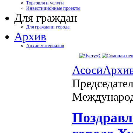
Торговля и услуги
Инвестиционные проекты
Для граждан
Для граждани города
Архив
Архив материалов
Асосӣ
Архи
Председател
Международ
Поздравл