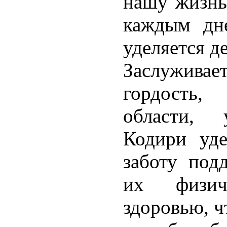
нашу жизнь
каждым дн
уделяется д
Заслужива
гордость,
области, 
Кодири уде
заботу под
их физич
здоровью, ч