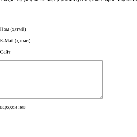
Ном (ҳатмӣ)
E-Mail (ҳатмӣ)
Сайт
шарҳҳои нав