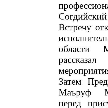
профессион
Согдийский 
Встречу отк
исполнител
области 
рассказ
мероприяти
Затем Пред
Маъруф М
перед прис