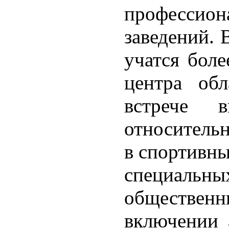
професс
заведений. 
учатся бол
центра обл
встрече 
относитель
в спортивны
специальны
обществе
включении 