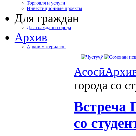
Торговля и услуги
Инвестиционные проекты
Для граждан
Для граждани города
Архив
Архив материалов
Асосӣ
Архи
города со с
Встреча 
со студе