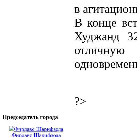
в агитацион
В конце вст
Худжанд 32
отличн
одновремен
?>
Председатель города
Фирдавс Шарифзода