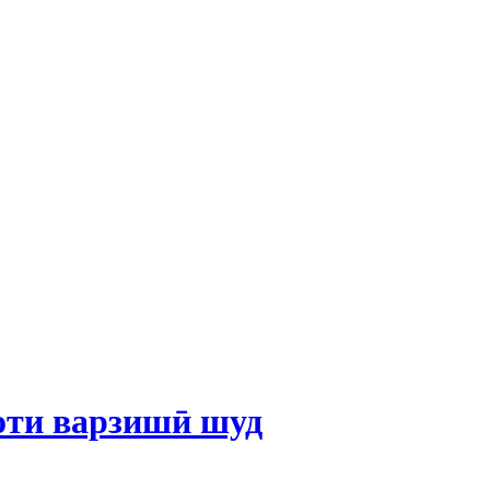
оти варзишӣ шуд