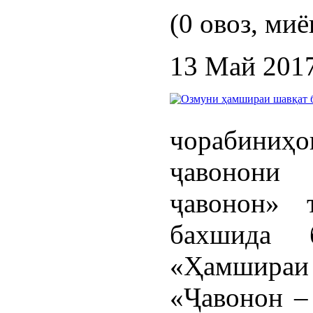
(0 овоз, миё
13 Май 201
чорабиниҳои
ҷавонони
ҷавонон» т
бахшида 
«Ҳамшираи
«Ҷавонон –