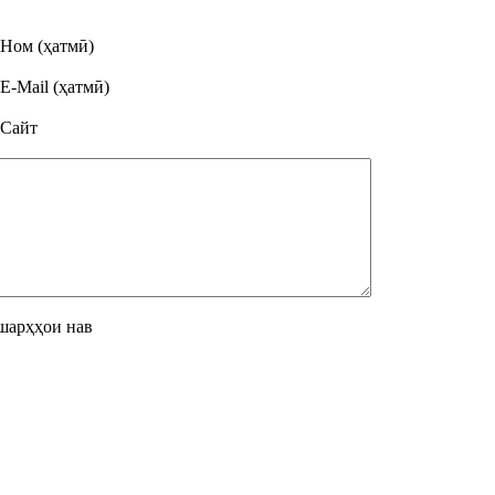
Ном (ҳатмӣ)
E-Mail (ҳатмӣ)
Сайт
шарҳҳои нав