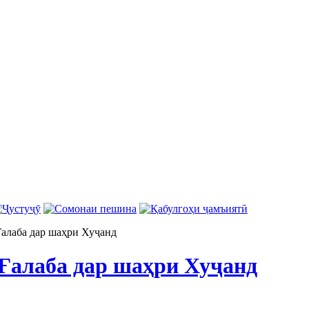
алаба дар шаҳри Хуҷанд
Ғалаба дар шаҳри Хуҷанд