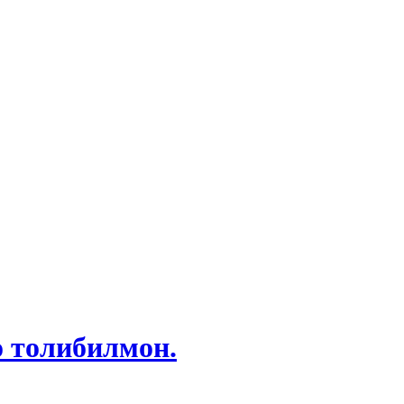
о толибилмон.