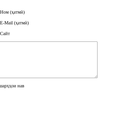
Ном (ҳатмӣ)
E-Mail (ҳатмӣ)
Сайт
шарҳҳои нав